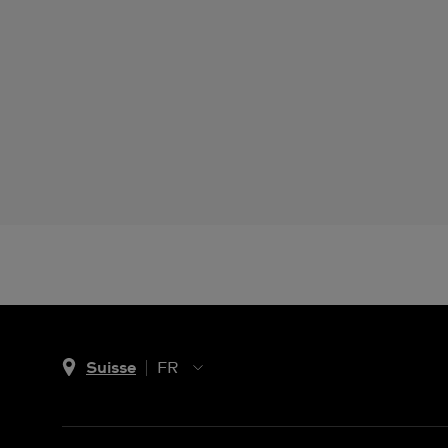
Suisse
FR
EN
DE