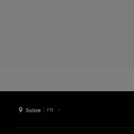
Suisse
FR
EN
DE