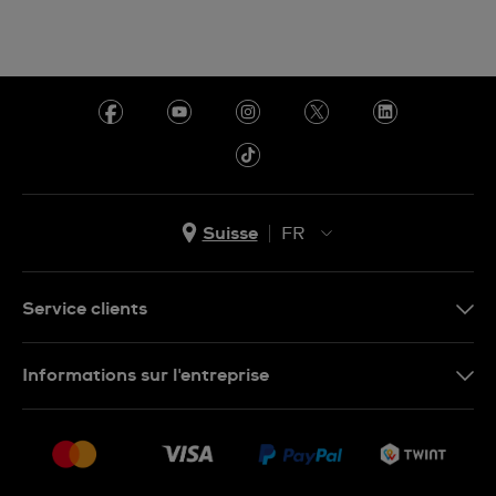
Suisse
FR
EN
DE
Service clients
IT
Nous contacter
Informations sur l'entreprise
FR
FAQ
Presse
Livraison
Jobs
Retours