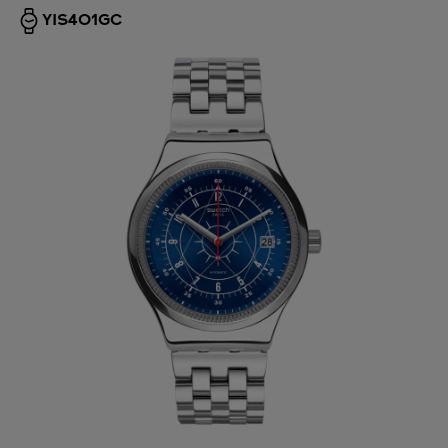
YIS401GC