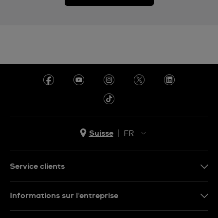
Suisse
FR
EN
DE
Service clients
IT
Nous contacter
Informations sur l'entreprise
FR
FAQ
Presse