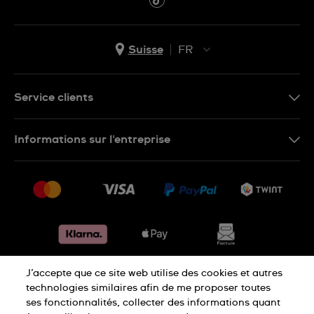
Suisse
FR
EN
DE
Service clients
IT
Nous contacter
Informations sur l'entreprise
FR
FAQ
Presse
Livraison
Jobs
Retours
Sitemap
Conditions de vente
Renoncer au contrat
J’accepte que ce site web utilise des cookies et autres
Déclaration de confidentialité
technologies similaires afin de me proposer toutes
ses fonctionnalités, collecter des informations quant