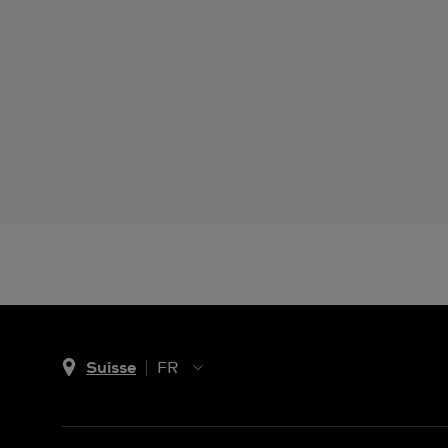
Suisse
FR
EN
DE