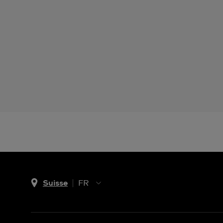
Suisse
FR
EN
DE