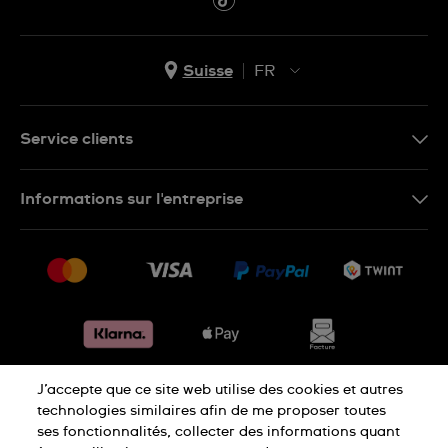
Suisse
FR
EN
DE
Service clients
IT
Nous contacter
Informations sur l'entreprise
FR
FAQ
Presse
Livraison
Jobs
Retours
Sitemap
Conditions de vente
Renoncer au contrat
J’accepte que ce site web utilise des cookies et autres
Déclaration de confidentialité
technologies similaires afin de me proposer toutes
ses fonctionnalités, collecter des informations quant