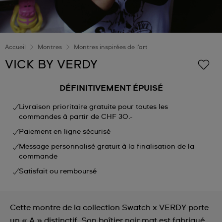
Accueil
Montres
Montres inspirées de l'art
VICK BY VERDY
DÉFINITIVEMENT ÉPUISÉ
Livraison prioritaire gratuite pour toutes les
commandes à partir de CHF 30.-
Paiement en ligne sécurisé
Message personnalisé gratuit à la finalisation de la
commande
Satisfait ou remboursé
Cette montre de la collection Swatch x VERDY porte
un « A » distinctif. Son boîtier noir mat est fabriqué