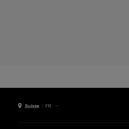
Suisse
FR
EN
DE