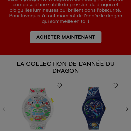
compose d’une subtile impression de dragon et
d'aiguilles lumineuses qui brillent dans l’obscurité.
Pour invoquer à tout moment de l’année le dragon
qui sommeille en toi !
ACHETER MAINTENANT
LA COLLECTION DE L'ANNÉE DU
DRAGON