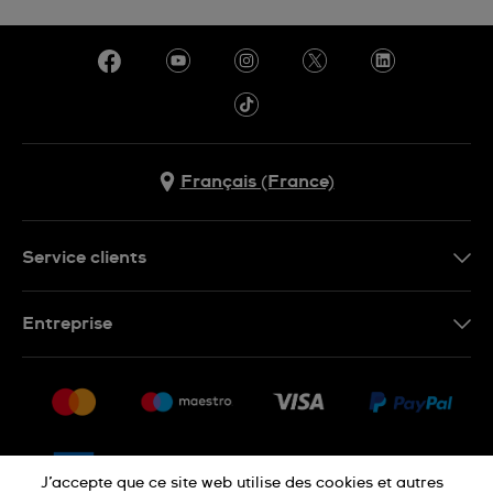
Français (France)
Service clients
Nous contacter
Entreprise
Questions fréquentes
Espace presse
Livraison
Nous rejoindre
Retour
Sitemap
CGV
J’accepte que ce site web utilise des cookies et autres