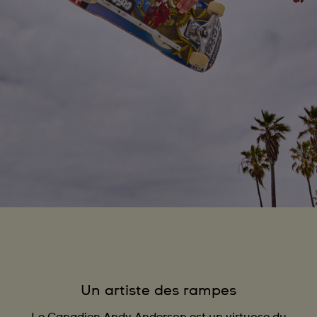
Un artiste des rampes
Le Canadien Andy Anderson est un virtuose du