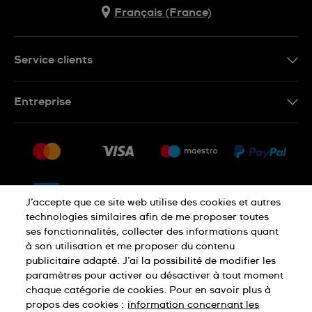
Français (France)
Service clients
Nous contacter
Entreprise
Questions fréquentes
Espace presse
Livraison
Nous rejoindre
Retour
Sitemap
CGV
J’accepte que ce site web utilise des cookies et autres
Droit de rétractation
technologies similaires afin de me proposer toutes
ses fonctionnalités, collecter des informations quant
à son utilisation et me proposer du contenu
Déclaration de confidentialité
publicitaire adapté. J’ai la possibilité de modifier les
paramètres pour activer ou désactiver à tout moment
chaque catégorie de cookies. Pour en savoir plus à
Cookies
Mentions légales
propos des cookies :
information concernant les