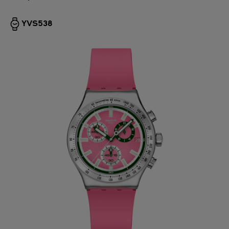
YVS538