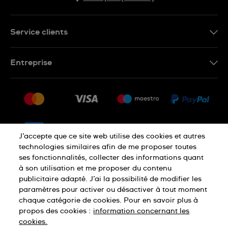
Service clients
Nous contacter
Entreprise
Questions fréquentes
Espace presse
Livraison
Nous rejoindre
Retour
Sitemap
CGV
J’accepte que ce site web utilise des cookies et autres
Droit de rétractation
technologies similaires afin de me proposer toutes
ses fonctionnalités, collecter des informations quant
à son utilisation et me proposer du contenu
Déclaration de confidentialité
publicitaire adapté. J’ai la possibilité de modifier les
paramètres pour activer ou désactiver à tout moment
chaque catégorie de cookies. Pour en savoir plus à
Cookies
Mentions légales
propos des cookies :
information concernant les
cookies.