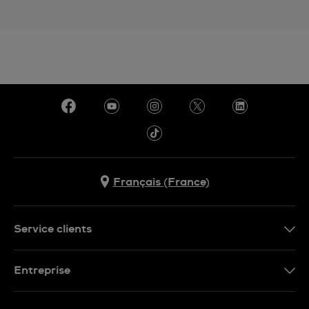
Français (France)
Service clients
Nous contacter
Entreprise
Questions fréquentes
Espace presse
Livraison