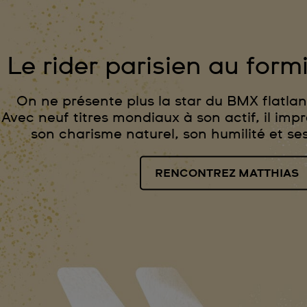
Le rider parisien au form
On ne présente plus la star du BMX flatla
Avec neuf titres mondiaux à son actif, il impr
son charisme naturel, son humilité et se
RENCONTREZ MATTHIAS