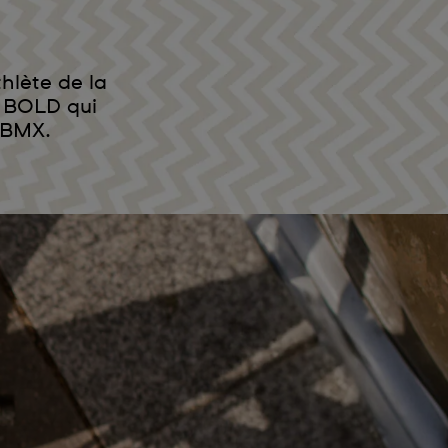
hlète de la
 BOLD qui
 BMX.