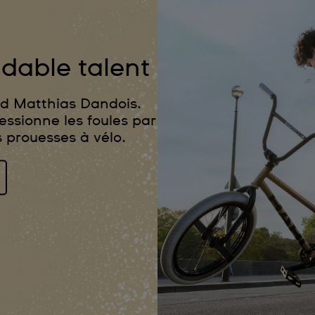
idable talent
nd Matthias Dandois.
essionne les foules par
s prouesses à vélo.