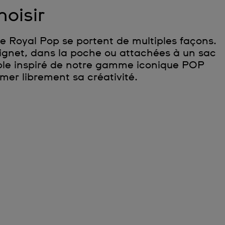
hoisir
 Royal Pop se portent de multiples façons.
ignet, dans la poche ou attachées à un sac
ble inspiré de notre gamme iconique POP
mer librement sa créativité.