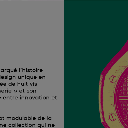
arqué l’histoire
design unique en
ée de huit vis
erie » et son
e entre innovation et
pt modulable de la
 collection qui ne