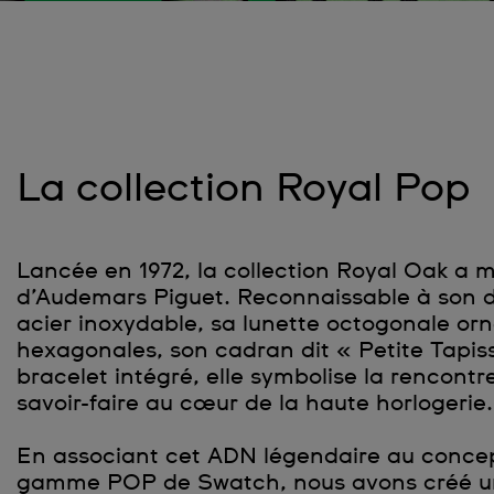
La collection Royal Pop
Lancée en 1972, la collection Royal Oak a m
d’Audemars Piguet. Reconnaissable à son 
acier inoxydable, sa lunette octogonale orn
hexagonales, son cadran dit « Petite Tapiss
bracelet intégré, elle symbolise la rencontr
savoir-faire au cœur de la haute horlogerie.
En associant cet ADN légendaire au conce
gamme POP de Swatch, nous avons créé une