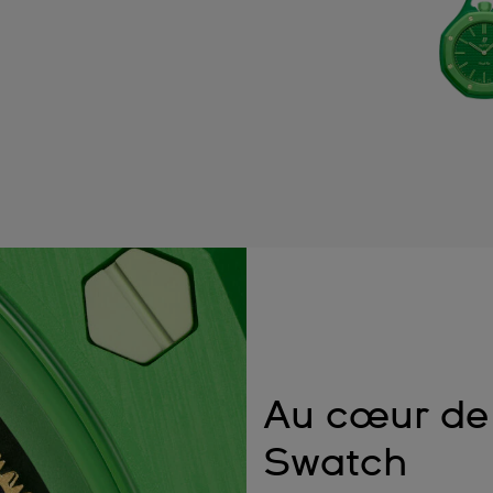
Au cœur de 
Swatch