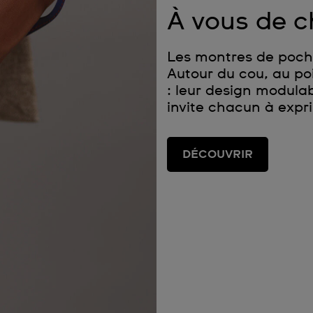
À vous de c
Les montres de poche
Autour du cou, au po
: leur design modula
invite chacun à expri
DÉCOUVRIR