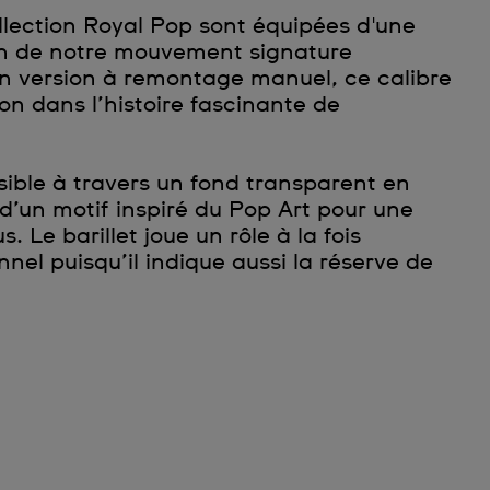
llection Royal Pop sont équipées d'une
on de notre mouvement signature
n version à remontage manuel, ce calibre
n dans l’histoire fascinante de
ible à travers un fond transparent en
d’un motif inspiré du Pop Art pour une
. Le barillet joue un rôle à la fois
nnel puisqu’il indique aussi la réserve de