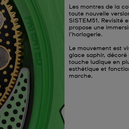
Les montres de la co
toute nouvelle versi
SISTEM51. Revisité e
propose une immersio
l’horlogerie.
Le mouvement est vis
glace saphir, décoré 
touche ludique en plus
esthétique et fonctio
marche.