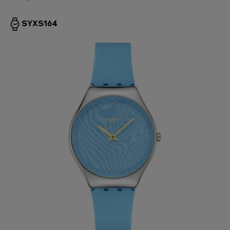
SYXS164