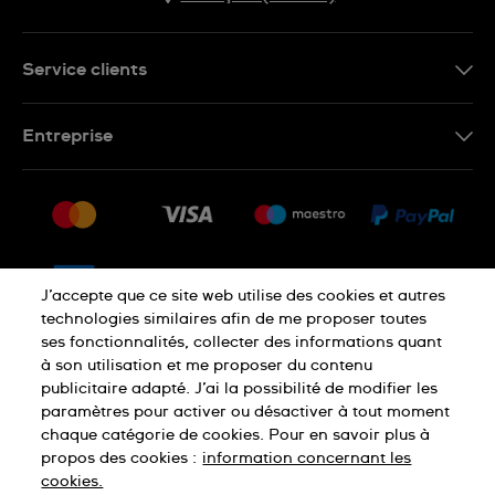
Service clients
Nous contacter
Entreprise
Questions fréquentes
Espace presse
Livraison
Nous rejoindre
Retour
Sitemap
CGV
J’accepte que ce site web utilise des cookies et autres
Droit de rétractation
technologies similaires afin de me proposer toutes
ses fonctionnalités, collecter des informations quant
à son utilisation et me proposer du contenu
Déclaration de confidentialité
publicitaire adapté. J’ai la possibilité de modifier les
paramètres pour activer ou désactiver à tout moment
chaque catégorie de cookies. Pour en savoir plus à
Cookies
Mentions légales
propos des cookies :
information concernant les
cookies.