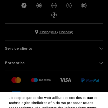
Français (France)
Service clients
Nous contacter
Entreprise
Questions fréquentes
Espace presse
Livraison
Nous rejoindre
Retour
Sitemap
CGV
J’accepte que ce site web utilise des cookies et autres
Droit de rétractation
technologies similaires afin de me proposer toutes