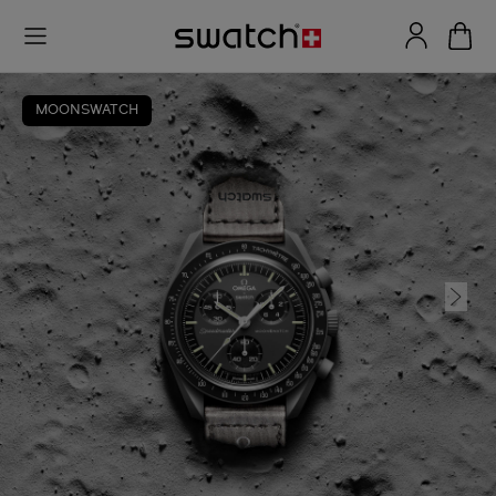
MOONSWATCH