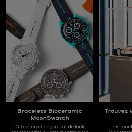
Bracelets Bioceramic
Trouvez 
MoonSwatch
Offrez un changement de look
Les montr