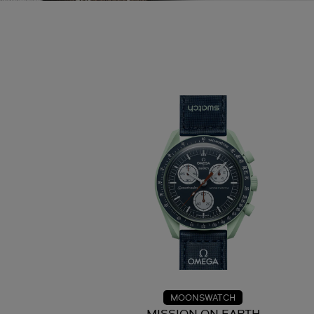
MOONSWATCH