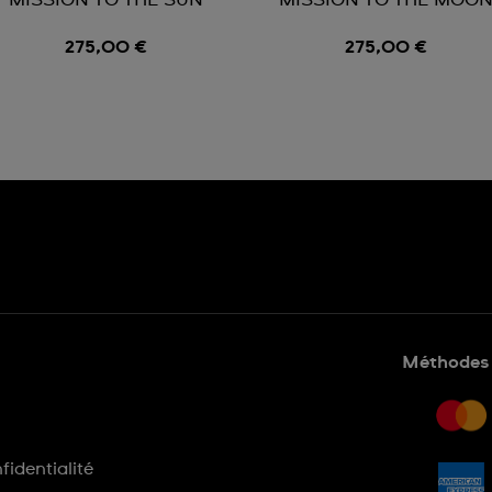
MISSION TO THE SUN
MISSION TO THE MOO
275,00 €
275,00 €
Méthodes 
fidentialité