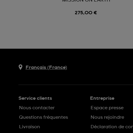
MISSION ON EARTH
275,00 €
Français (France)
Service clients
Entreprise
Nous contacter
Espace presse
Questions fréquentes
Nous rejoindre
Livraison
Déclaration de con