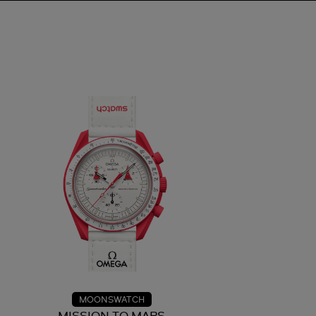
MOONSWATCH