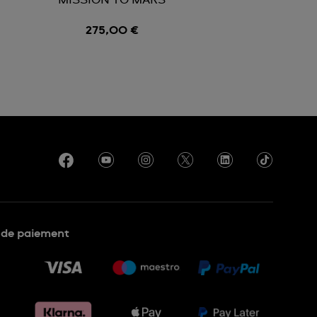
N
MISSION TO MARS
275,00 €
de paiement