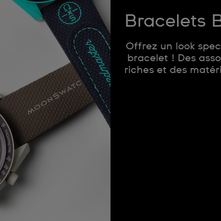
Bracelets
Offrez un look spe
bracelet ! Des asso
riches et des matéri