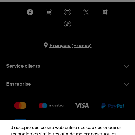
Français (France)
Service clients
Nous contacter
Entreprise
Questions fréquentes
Espace presse
Livraison
Nous rejoindre
Retour
Sitemap
CGV
J’accepte que ce site web utilise des cookies et autres
Droit de rétractation
technologies similaires afin de me proposer toutes