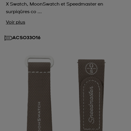
X Swatch, MoonSwatch et Speedmaster en
surpiqûres co ...
Voir plus
ACSO33016