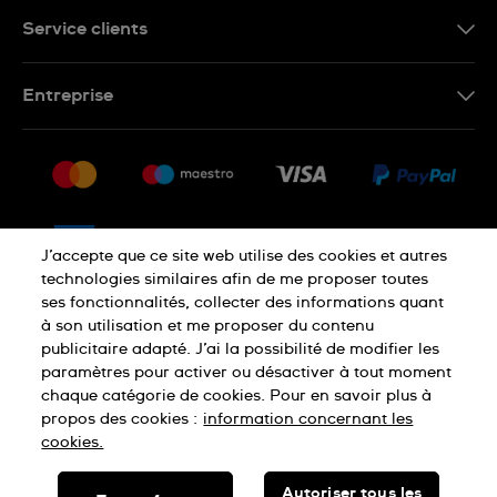
Service clients
Nous contacter
Entreprise
Questions fréquentes
Espace presse
Livraison
Nous rejoindre
Retour
Sitemap
CGV
J’accepte que ce site web utilise des cookies et autres
Droit de rétractation
technologies similaires afin de me proposer toutes
ses fonctionnalités, collecter des informations quant
à son utilisation et me proposer du contenu
Déclaration de confidentialité
publicitaire adapté. J’ai la possibilité de modifier les
paramètres pour activer ou désactiver à tout moment
chaque catégorie de cookies. Pour en savoir plus à
Cookies
Mentions légales
propos des cookies :
information concernant les
cookies.
SWISS MADE
Autoriser tous les