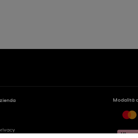
Modalità 
azienda
privacy