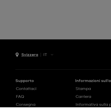
Svizzera
IT
EN
DE
IT
Supporto
Informazioni sull'
FR
Contattaci
Stampa
FAQ
Carriera
Consegna
Informativa sulla 