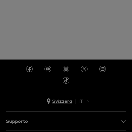
Svizzera
IT
EN
DE
Supporto
IT