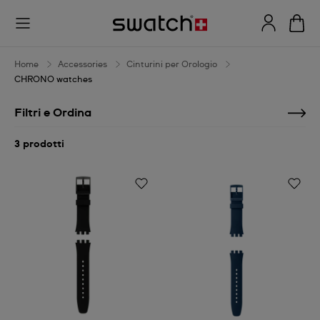
CHRONO
watches
Home
Accessories
Cinturini per Orologio
CHRONO watches
Filtri e Ordina
3 prodotti