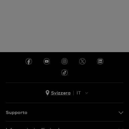
Svizzera
IT
EN
DE
Supporto
IT
Contattaci