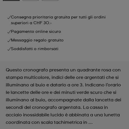
Consegna prioritaria gratuita per tutti gli ordini
superiori a CHF 30.-
Pagamento online sicuro
Messaggio regalo gratuito
Soddisfatti o rimborsati
Questo cronografo presenta un quadrante rosa con
stampa multicolore, indici delle ore argentati che si
illuminano al buio e datario a ore 3. Indicano l’orario
le lancette delle ore e dei minuti verde scuro che si
illuminano al buio, accompagnate dalla lancetta dei
secondi del cronografo argentata. La cassa in
acciaio inossidabile lucido è abbinata a una lunetta
coordinata con scala tachimetrica in ...