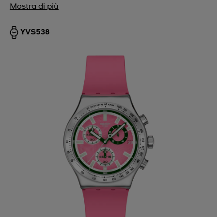
Mostra di più
YVS538