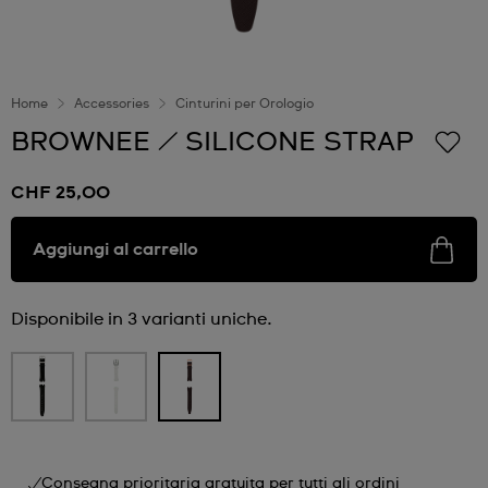
Home
Accessories
Cinturini per Orologio
BROWNEE / SILICONE STRAP
CHF 25,00
Aggiungi al carrello
Disponibile in 3 varianti uniche.
Consegna prioritaria gratuita per tutti gli ordini