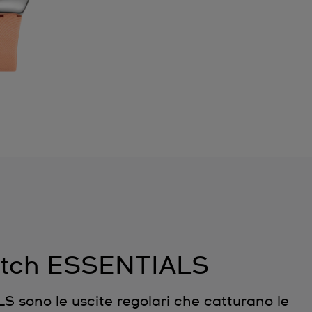
tch ESSENTIALS
sono le uscite regolari che catturano le