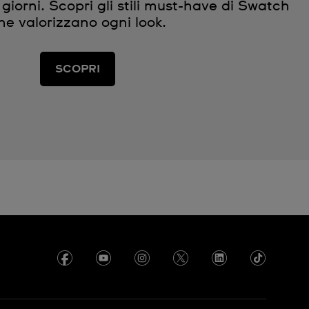
giorni. Scopri gli stili must-have di Swatch
he valorizzano ogni look.
SCOPRI