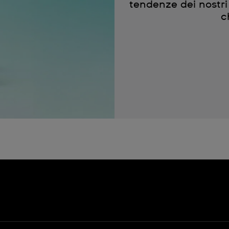
tendenze dei nostri 
c