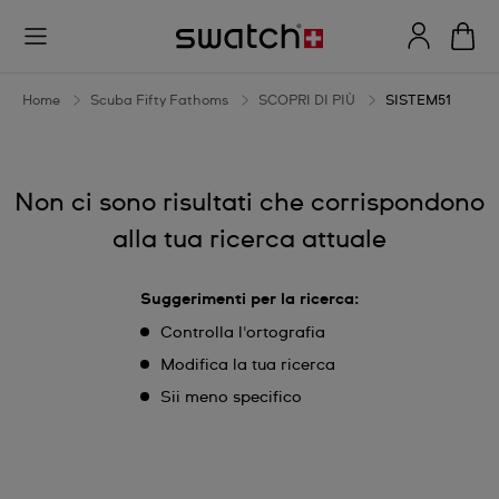
SISTEM51
Home
Scuba Fifty Fathoms
SCOPRI DI PIÙ
SISTEM51
Non ci sono risultati che corrispondono
alla tua ricerca attuale
Suggerimenti per la ricerca:
Controlla l'ortografia
Modifica la tua ricerca
Sii meno specifico