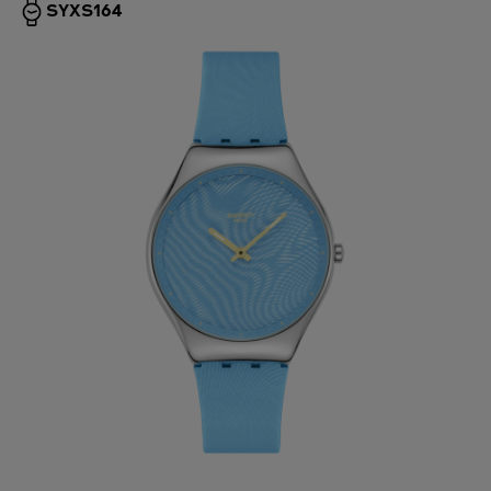
SYXS164