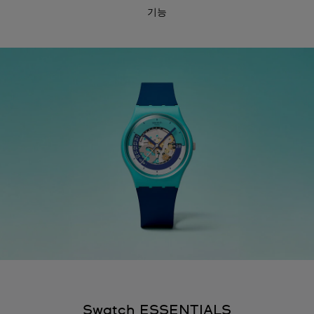
기능
Swatch ESSENTIALS