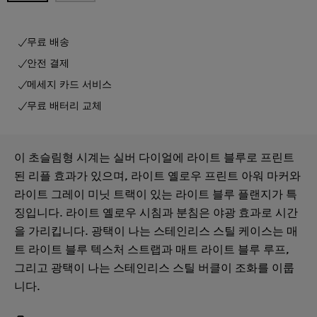
무료 배송
안전 결제
메세지 카드 서비스
무료 배터리 교체
이 초슬림형 시계는 실버 다이얼에 라이트 블루로 프린트
된 리플 효과가 있으며, 라이트 옐로우 프린트 아워 마커와
라이트 그레이 미닛 트랙이 있는 라이트 블루 플랜지가 특
징입니다. 라이트 옐로우 시침과 분침은 야광 효과로 시간
을 가리킵니다. 광택이 나는 스테인리스 스틸 케이스는 매
트 라이트 블루 텍스처 스트랩과 매트 라이트 블루 루프,
그리고 광택이 나는 스테인리스 스틸 버클이 조화를 이룹
니다.