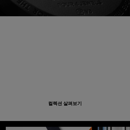
Bioceramic MoonSwatch 컬렉션이 다시 한
번 달 표면에 착륙합니다.
OMEGA X SWATCH 컬래버레이션이 출시된 지 2년이 지
난 지금, Bioceramic MoonSwatch 컬렉션이 새로운 임
무를 하나가 아닌 두 가지나 선보입니다! 이 새로운 2가지
크로노그래프는 OMEGA의 상징적인 Speedmaster의 모
든 특징을 그대로 재현하고 독특한 문페이즈 서브 다이얼
을 Snoopy 디테일로 장식하여, 이 세상 어디에서도 찾아
볼 수 없는 특별한 시계입니다!
컬렉션 살펴보기