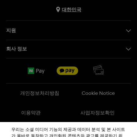
대한민국
지원
문의하기
회사 정보
FAQ
브랜드 스토리
무료 배송
Jobs
반품 정책
Sitemap
개인정보처리방침
Cookie Notice
이용약관
사업자정보확인
우리는 소셜 미디어 기능의 제공과 데이터 분석 및 본 사이트
메이드 인 스위스
가 올바로 동작하고 개인화된 콘텐츠와 광고를 제공하기 위