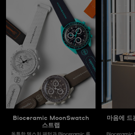
Bioceramic MoonSwatch
마음에 드
스트랩
독특한 텍스처 패턴과 Bioceramic 루
Biocerami