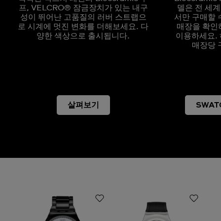
프, VELCRO® 잠금장치가 있는 내구
델은 전 세계
성이 뛰어난 고품질의 러버 스트랩으
서만 구매할 
로 시계에 멋진 변화를 더해보세요. 다
매장을 확인
양한 색상으로 출시됩니다.
이용하세요. 
매장당 
살펴보기
SWAT
이런 시계는 어떠세요?