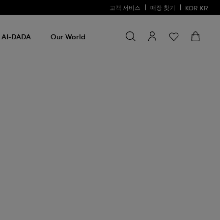
고객 서비스
매장 찾기
KOR
KR
검색
검
색
AI-DADA
Our World