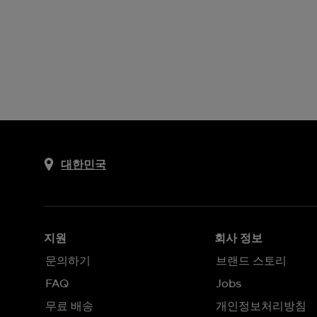
대한민국
지원
회사 정보
문의하기
브랜드 스토리
FAQ
Jobs
무료 배송
개인정보처리방침