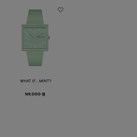
WHAT IF...MINT?
169,000 원