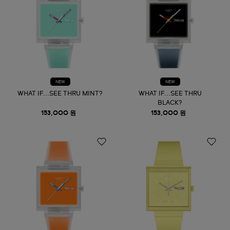
NEW
NEW
WHAT IF...SEE THRU MINT?
WHAT IF...SEE THRU
BLACK?
153,000 원
153,000 원