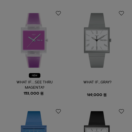
NEW
WHAT IF...SEE THRU
WHAT IF…GRAY?
MAGENTA?
153,000 원
169,000 원