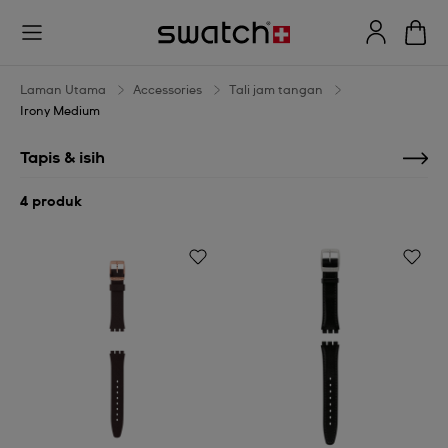
Irony
Medium
Laman Utama
Accessories
Tali jam tangan
Irony Medium
Tapis & isih
4 produk