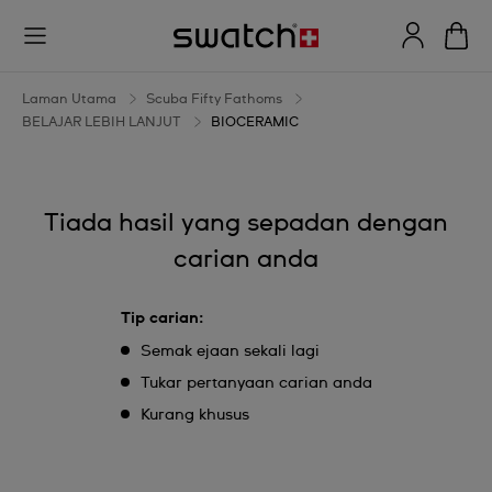
BIOCERAMIC
Laman Utama
Scuba Fifty Fathoms
BELAJAR LEBIH LANJUT
BIOCERAMIC
Tiada hasil yang sepadan dengan
carian anda
Tip carian:
Semak ejaan sekali lagi
Tukar pertanyaan carian anda
Kurang khusus