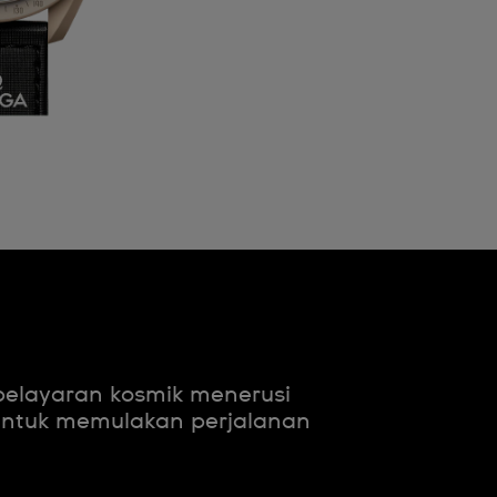
 pelayaran kosmik menerusi
untuk memulakan perjalanan