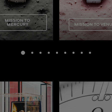
MISSION TO
MERCURY
MISSION TO VEN