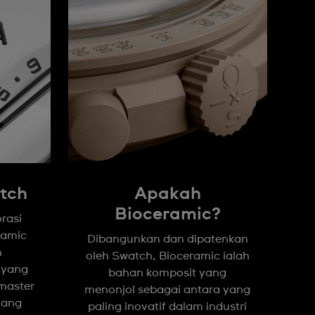
tch
Apakah
Bioceramic?
rasi
ramic
Dibangunkan dan dipatenkan
h
oleh Swatch, Bioceramic ialah
 yang
bahan komposit yang
master
menonjol sebagai antara yang
yang
paling inovatif dalam industri