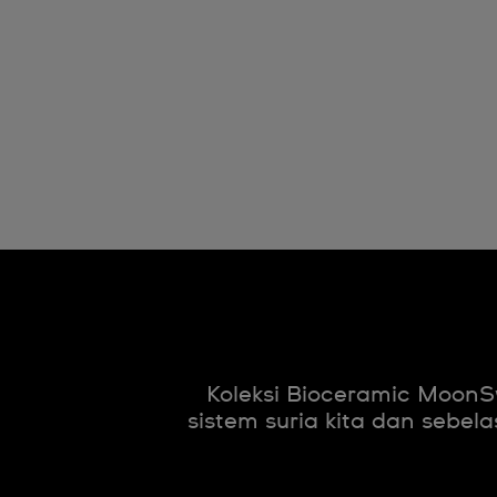
Koleksi Bioceramic MoonSw
sistem suria kita dan seb