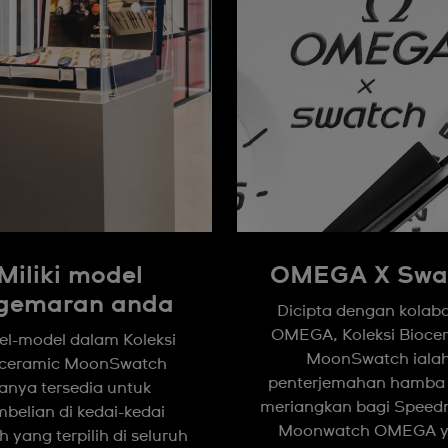
Miliki model
OMEGA X Swa
gemaran anda
Dicipta dengan kolabo
OMEGA, Koleksi Bioce
l-model dalam Koleksi
MoonSwatch iala
oceramic MoonSwatch
penterjemahan hamba
anya tersedia untuk
meriangkan bagi Speed
belian di kedai-kedai
Moonwatch OMEGA 
 yang terpilih di seluruh