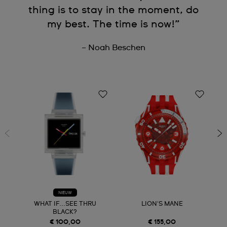
thing is to stay in the moment, do
my best. The time is now!”
– Noah Beschen
NIEUW
WHAT IF...SEE THRU
LION'S MANE
BLACK?
€ 100,00
€ 155,00