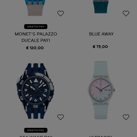
SWATCH PAY
MONET'S PALAZZO
BLUE AWAY
DUCALE PAY!
€ 75,00
€ 120,00
SWATCH PAY