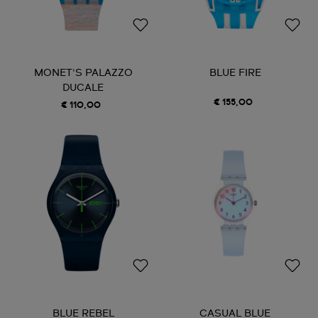
MONET'S PALAZZO
BLUE FIRE
DUCALE
€ 155,00
€ 110,00
BLUE REBEL
CASUAL BLUE