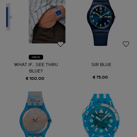
NIEUW
WHAT IF...SEE THRU
SIR BLUE
BLUE?
€ 75,00
€ 100,00