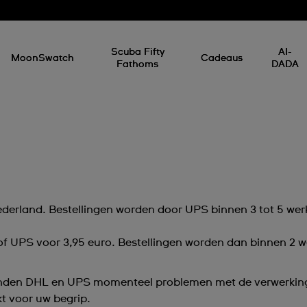
Scuba Fifty
AI-
MoonSwatch
Cadeaus
Fathoms
DADA
ederland. Bestellingen worden door UPS binnen 3 tot 5 we
 of UPS voor 3,95 euro. Bestellingen worden dan binnen 2 
vinden DHL en UPS momenteel problemen met de verwerkin
t voor uw begrip.