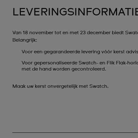
LEVERINGSINFORMATI
Van 18 november tot en met 23 december biedt Swatch
Belangrijk:
Voor een gegarandeerde levering vóór kerst advise
Voor gepersonaliseerde Swatch- en Flik Flak-horl
met de hand worden gecontroleerd.
Maak uw kerst onvergetelijk met Swatch.