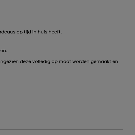
eaus op tijd in huis heeft.
sen.
 aangezien deze volledig op maat worden gemaakt en