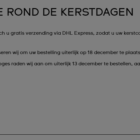
E ROND DE KERSTDAGEN
 u gratis verzending via DHL Express, zodat u uw kerstcad
ren wij om uw bestelling uiterlijk op 18 december te plaat
oges raden wij aan om uiterlijk 13 december te bestellen,