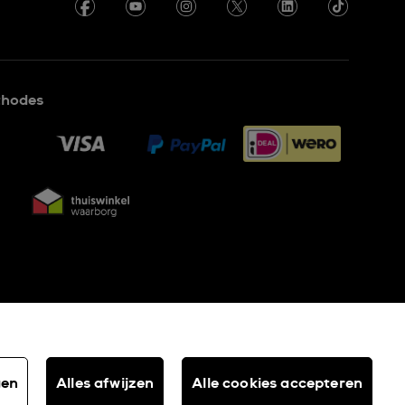
thodes
gen
Alles afwijzen
Alle cookies accepteren