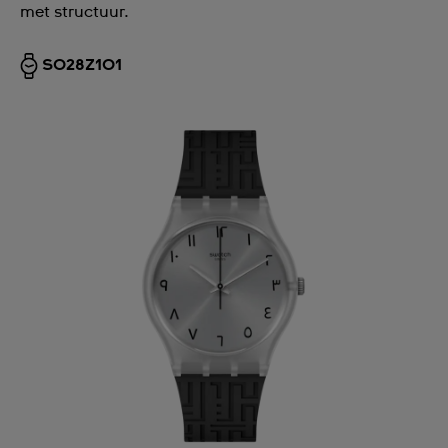
met structuur.
SO28Z101