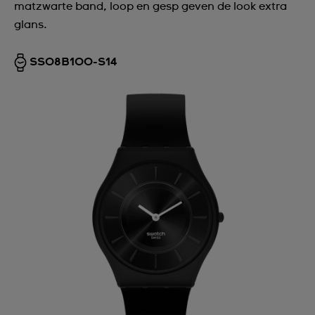
matzwarte band, loop en gesp geven de look extra
glans.
SS08B100-S14