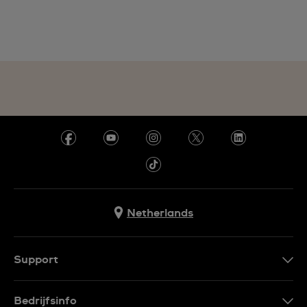
Netherlands
Support
Contacteer Ons
Bedrijfsinfo