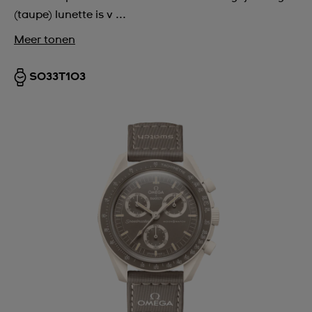
(taupe) lunette is v ...
Meer tonen
SO33T103