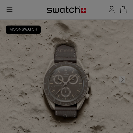
MOONSWATCH