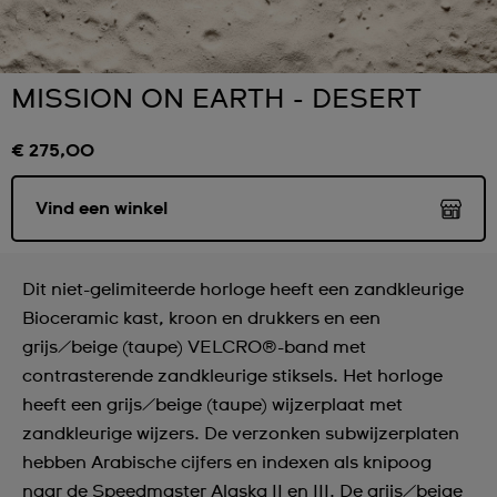
MISSION ON EARTH - DESERT
€ 275,00
Vind een winkel
Dit niet-gelimiteerde horloge heeft een zandkleurige
Bioceramic kast, kroon en drukkers en een
grijs/beige (taupe) VELCRO®-band met
contrasterende zandkleurige stiksels. Het horloge
heeft een grijs/beige (taupe) wijzerplaat met
zandkleurige wijzers. De verzonken subwijzerplaten
hebben Arabische cijfers en indexen als knipoog
naar de Speedmaster Alaska II en III. De grijs/beige