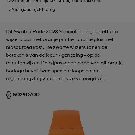
Gratis persoonlijk bericht bij het afrekenen
Niet goed, geld terug
Dit Swatch Pride 2023 Special horloge heeft een
wijzerplaat met oranje print en oranje glas met
biosourced kast. De zwarte wijzers tonen de
betekenis van de kleur - genezing - op de
minutenwijzer. De bijpassende band van dit oranje
horloge bevat twee speciale loops die de
regenboogvlag vormen als ze verenigd zijn.
SO29O700