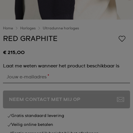
Home
Horloges
Ultradunne horloges
RED GRAPHITE
€ 215,00
Laat me weten wanneer het product beschikbaar is
*
Jouw e-mailadres
NEEM CONTACT MET MIJ OP
Gratis standaard levering
Veilig online betalen