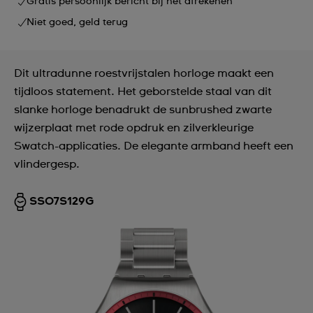
Gratis persoonlijk bericht bij het afrekenen
Niet goed, geld terug
Dit ultradunne roestvrijstalen horloge maakt een
tijdloos statement. Het geborstelde staal van dit
slanke horloge benadrukt de sunbrushed zwarte
wijzerplaat met rode opdruk en zilverkleurige
Swatch-applicaties. De elegante armband heeft een
vlindergesp.
SS07S129G