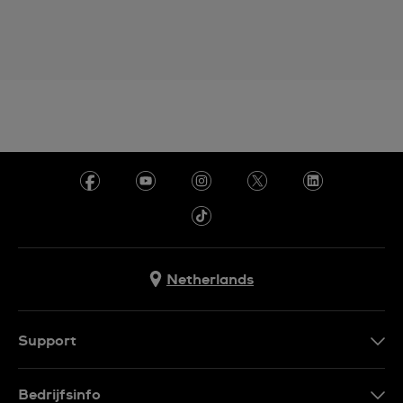
Netherlands
Support
Contacteer Ons
Bedrijfsinfo