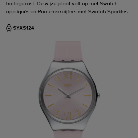
horlogekast. De wijzerplaat valt op met Swatch-
appliqués en Romeinse cijfers met Swatch Sparkles.
SYXS124