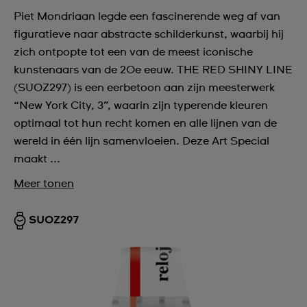
Piet Mondriaan legde een fascinerende weg af van
figuratieve naar abstracte schilderkunst, waarbij hij
zich ontpopte tot een van de meest iconische
kunstenaars van de 20e eeuw. THE RED SHINY LINE
(SUOZ297) is een eerbetoon aan zijn meesterwerk
“New York City, 3”, waarin zijn typerende kleuren
optimaal tot hun recht komen en alle lijnen van de
wereld in één lijn samenvloeien. Deze Art Special
maakt ...
Meer tonen
SUOZ297