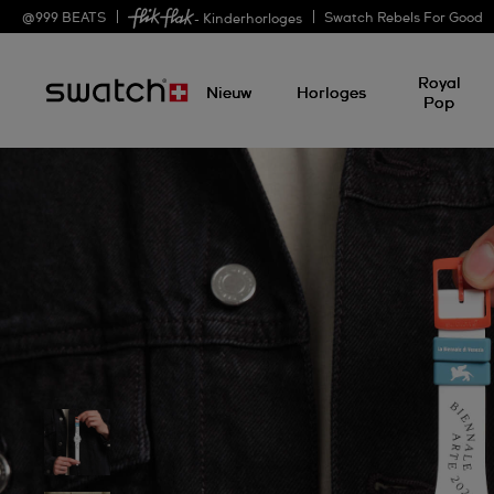
@
999
BEATS
Swatch Rebels For Good
- Kinderhorloges
Royal
Nieuw
Horloges
Pop